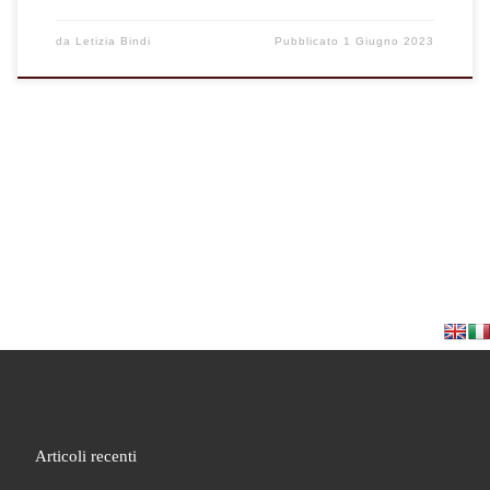
da
Letizia Bindi
Pubblicato
1 Giugno 2023
Articoli recenti