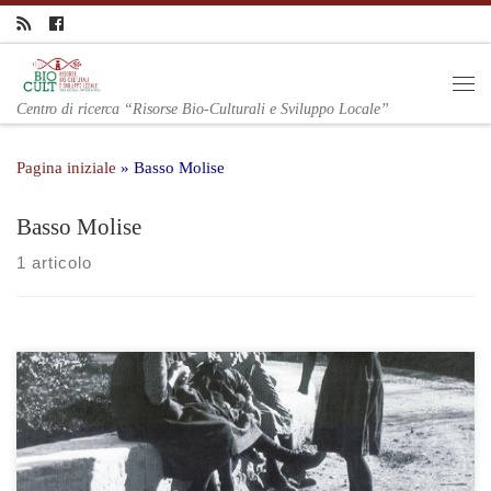
Centro di ricerca “Risorse Bio-Culturali e Sviluppo Locale”
Pagina iniziale
»
Basso Molise
Basso Molise
1 articolo
Il progetto prevede la ricerca preliminare, i focus groups, le
ricerche documentarie e di archivio, le interviste in profondità