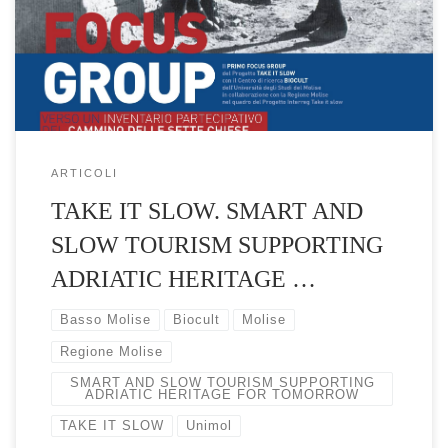
volte alla realizzazione della mappa dei luoghi di interesse
patrimoniale materiale […]
ARTICOLI
TAKE IT SLOW. SMART AND
SLOW TOURISM SUPPORTING
ADRIATIC HERITAGE …
Basso Molise
Biocult
Molise
Regione Molise
SMART AND SLOW TOURISM SUPPORTING
ADRIATIC HERITAGE FOR TOMORROW
TAKE IT SLOW
Unimol