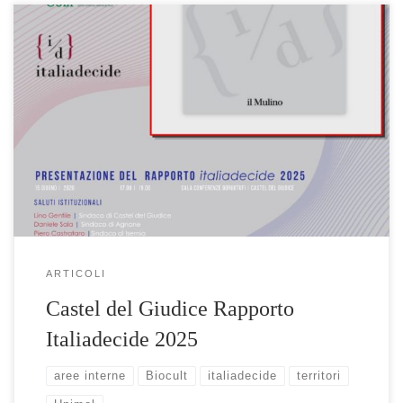
A Castel del Giudice (IS) la presentazione del Rapporto
italiadecide 2025: un confronto su cultura, territori e strumenti per
lo sviluppo delle aree interne Lunedì 15 giugno 2026, dalle
ore 17.00 […]
ARTICOLI
Castel del Giudice Rapporto
Italiadecide 2025
aree interne
Biocult
italiadecide
territori