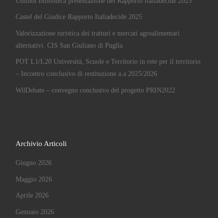
Unimol Biblioteca presentazione del Rapporto Italiadecide 2025
Castel del Giudice Rapporto Italiadecide 2025
Valorizzazione turistica dei tratturi e mercati agroalimentari
alternativi. CIS San Giuliano di Puglia
POT L1/L20 Università, Scuole e Territorio in rete per il territorio
– Incontro conclusivo di restituzione a.a 2025/2026
WilDebate – convegno conclusivo del progetto PRIN2022
Archivio Articoli
Giugno 2026
Maggio 2026
Aprile 2026
Gennaio 2026