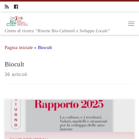
Centro di ricerca “Risorse Bio-Culturali e Sviluppo Locale”
Pagina iniziale
»
Biocult
Biocult
36 articoli
All’Università del Molise la presentazione del Rapporto
italiadecide 2025: un confronto su cultura, territori e strumenti per