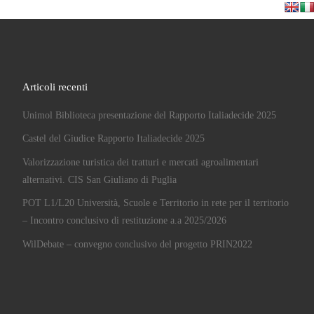
Articoli recenti
Unimol Biblioteca presentazione del Rapporto Italiadecide 2025
Castel del Giudice Rapporto Italiadecide 2025
Valorizzazione turistica dei tratturi e mercati agroalimentari
alternativi. CIS San Giuliano di Puglia
POT L1/L20 Università, Scuole e Territorio in rete per il territorio
– Incontro conclusivo di restituzione a.a 2025/2026
WilDebate – convegno conclusivo del progetto PRIN2022