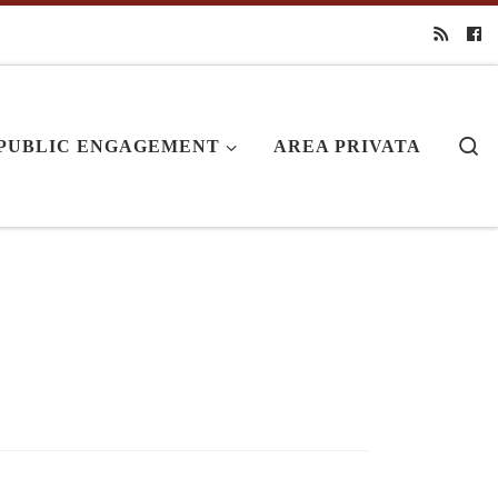
Se
PUBLIC ENGAGEMENT
AREA PRIVATA