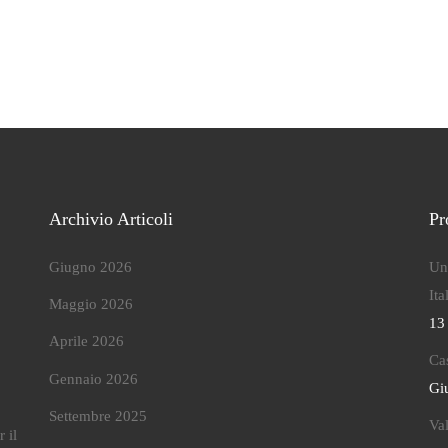
Archivio Articoli
P
Giugno 2026
Un
It
Maggio 2026
13
Aprile 2026
Ca
Gennaio 2026
Gi
Settembre 2025
Val
 il