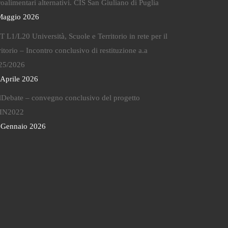
oalimentari alternativi. CIS San Giuliano di Puglia
Maggio 2026
 L1/L20 Università, Scuole e Territorio in rete per il
ritorio – Incontro conclusivo di restituzione a.a
25/2026
 Aprile 2026
lDebate – convegno conclusivo del progetto
IN2022
 Gennaio 2026