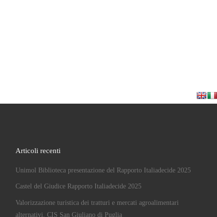
Articoli recenti
Unimol Biblioteca presentazione del Rapporto Italiadecide 2025
Castel del Giudice Rapporto Italiadecide 2025
Valorizzazione turistica dei tratturi e mercati agroalimentari
alternativi. CIS San Giuliano di Puglia