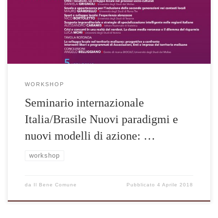
WORKSHOP
Seminario internazionale
Italia/Brasile Nuovi paradigmi e
nuovi modelli di azione: …
workshop
da
Il Bene Comune
Pubblicato
4 Aprile 2018