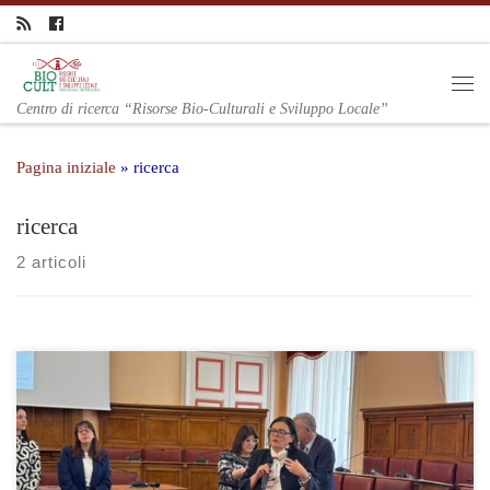
Centro di ricerca “Risorse Bio-Culturali e Sviluppo Locale”
Pagina iniziale
»
ricerca
ricerca
2 articoli
Martedì prossimo, 13 maggio 2025, dalle ore 10.00 alle ore 13.00
presso la Sala consiliare del comune di Campobasso, un