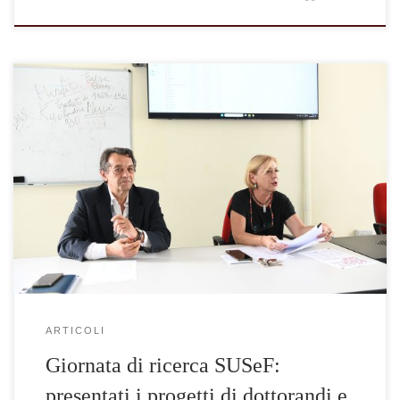
Tre i dottorandi e quattro gli assegnisti coordinati dalla
professoressa Letizia Bindi. Si è tenuta mercoledì 19 giugno
2024 la prima giornata dipartimentale organizzata dal
Dipartimento di Scienze Umanistiche, […]
ARTICOLI
Giornata di ricerca SUSeF:
presentati i progetti di dottorandi e