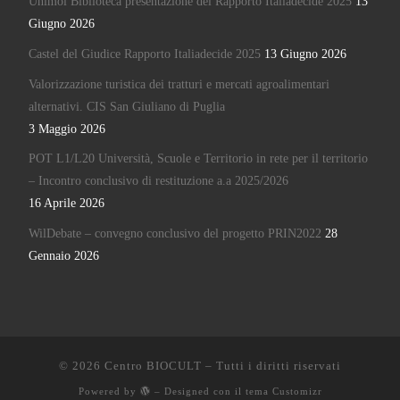
Unimol Biblioteca presentazione del Rapporto Italiadecide 2025
13
Giugno 2026
Castel del Giudice Rapporto Italiadecide 2025
13 Giugno 2026
Valorizzazione turistica dei tratturi e mercati agroalimentari
alternativi. CIS San Giuliano di Puglia
3 Maggio 2026
POT L1/L20 Università, Scuole e Territorio in rete per il territorio
– Incontro conclusivo di restituzione a.a 2025/2026
16 Aprile 2026
WilDebate – convegno conclusivo del progetto PRIN2022
28
Gennaio 2026
© 2026
Centro BIOCULT
– Tutti i diritti riservati
Powered by
– Designed con il
tema Customizr