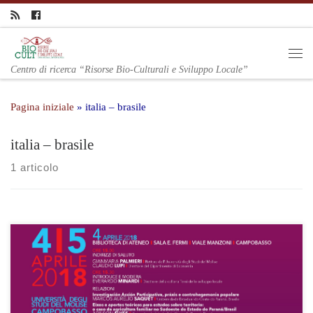
Centro di ricerca “Risorse Bio-Culturali e Sviluppo Locale”
Pagina iniziale
»
italia – brasile
italia – brasile
1 articolo
Il tema “Dal locale al globale e ritorno. Nuovi paradigmi e nuovi