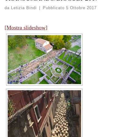
da
Letizia Bindi
|
Pubblicato
5 Ottobre 2017
[Mostra slideshow]