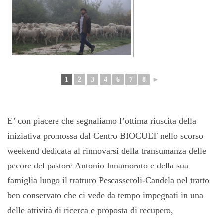
1
2
3
4
6
7
8
►
E’ con piacere che segnaliamo l’ottima riuscita della
iniziativa promossa dal Centro BIOCULT nello scorso
weekend dedicata al rinnovarsi della transumanza delle
pecore del pastore Antonio Innamorato e della sua
famiglia lungo il tratturo Pescasseroli-Candela nel tratto
ben conservato che ci vede da tempo impegnati in una
delle attività di ricerca e proposta di recupero,