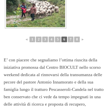
◄
1
2
3
4
5
6
7
8
►
E’ con piacere che segnaliamo l’ottima riuscita della
iniziativa promossa dal Centro BIOCULT nello scorso
weekend dedicata al rinnovarsi della transumanza delle
pecore del pastore Antonio Innamorato e della sua
famiglia lungo il tratturo Pescasseroli-Candela nel tratto
ben conservato che ci vede da tempo impegnati in una
delle attività di ricerca e proposta di recupero,