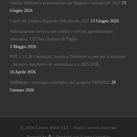
Unimol Biblioteca presentazione del Rapporto Italiadecide 2025
13
Giugno 2026
Castel del Giudice Rapporto Italiadecide 2025
13 Giugno 2026
Valorizzazione turistica dei tratturi e mercati agroalimentari
alternativi. CIS San Giuliano di Puglia
3 Maggio 2026
POT L1/L20 Università, Scuole e Territorio in rete per il territorio
– Incontro conclusivo di restituzione a.a 2025/2026
16 Aprile 2026
WilDebate – convegno conclusivo del progetto PRIN2022
28
Gennaio 2026
© 2026
Centro BIOCULT
– Tutti i diritti riservati
Powered by
– Designed con il
tema Customizr