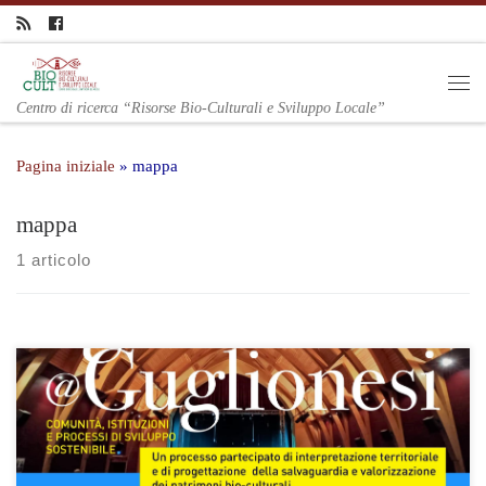
Centro di ricerca “Risorse Bio-Culturali e Sviluppo Locale”
Pagina iniziale
»
mappa
mappa
1 articolo
Il progetto mira alla realizzazione di una mappa di comunità del
Comune di Guglionesi basata su patrimoni bioculturali,