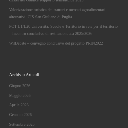
Castel del Giudice Rapporto Italiadecide 2025
Valorizzazione turistica dei tratturi e mercati agroalimentari
alternativi. CIS San Giuliano di Puglia
POT L1/L20 Università, Scuole e Territorio in rete per il territorio
– Incontro conclusivo di restituzione a.a 2025/2026
WilDebate – convegno conclusivo del progetto PRIN2022
Archivio Articoli
Giugno 2026
Maggio 2026
Aprile 2026
Gennaio 2026
Settembre 2025