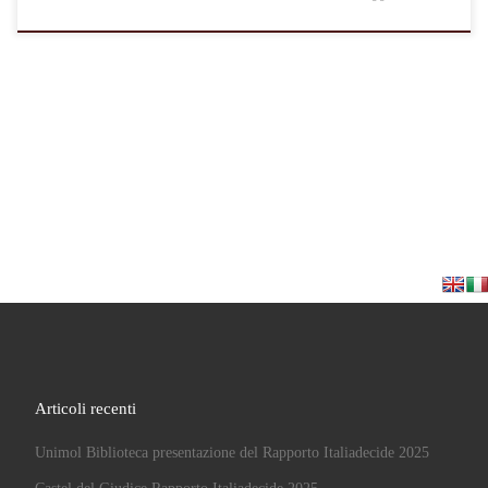
Articoli recenti
Unimol Biblioteca presentazione del Rapporto Italiadecide 2025