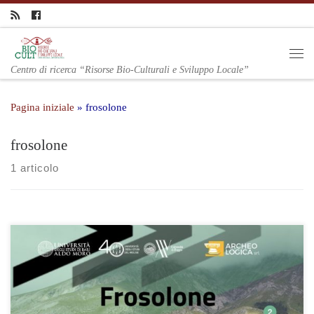
Centro di ricerca “Risorse Bio-Culturali e Sviluppo Locale”
Pagina iniziale
»
frosolone
frosolone
1 articolo
Presentazione del progetto alle comunità coinvolte e avvio dei
lavori delle mappe partecipative. TRAME è finanziato da