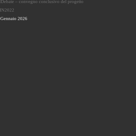
lDebate – convegno conclusivo del progetto
IN2022
 Gennaio 2026