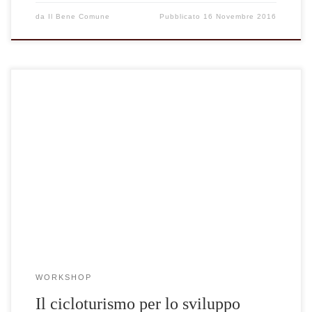
da
Il Bene Comune
Pubblicato
16 Novembre 2016
WORKSHOP
Il cicloturismo per lo sviluppo