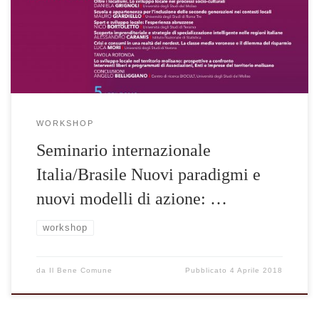
WORKSHOP
Seminario internazionale
Italia/Brasile Nuovi paradigmi e
nuovi modelli di azione: …
workshop
da
Il Bene Comune
Pubblicato
4 Aprile 2018