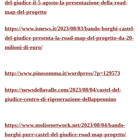
del-giudice-il-5-agosto-la-presentazione-della-road-
map-del-progetto
https://www.isnews.it/2023/08/03/bando-borghi-castel-
del-giudice-presenta-la-road-map-del-progetto-da-20-
milioni-di-euro/
http://www.pinosomma.it/wordpress/?p=129573
https://newsdellavalle.com/2023/08/04/castel-del-
giudice-centro-di-rigenerazione-dellappennino
https://www.molisenetwork.net/2023/08/04/bando-
borghi-pnrr-castel-del-giudice-road-map-progetto/